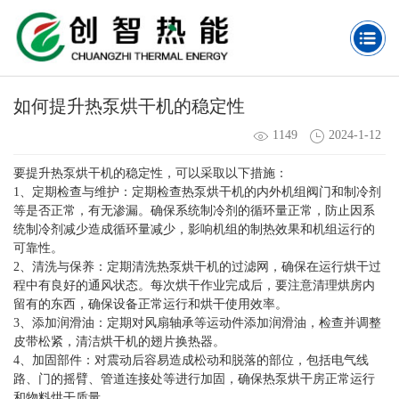
如何提升热泵烘干机的稳定性
1149
2024-1-12
要提升热泵烘干机的稳定性，可以采取以下措施：
1、定期检查与维护：定期检查热泵烘干机的内外机组阀门和制冷剂
等是否正常，有无渗漏。确保系统制冷剂的循环量正常，防止因系
统制冷剂减少造成循环量减少，影响机组的制热效果和机组运行的
可靠性。
2、清洗与保养：定期清洗热泵烘干机的过滤网，确保在运行烘干过
程中有良好的通风状态。每次烘干作业完成后，要注意清理烘房内
留有的东西，确保设备正常运行和烘干使用效率。
3、添加润滑油：定期对风扇轴承等运动件添加润滑油，检查并调整
皮带松紧，清洁烘干机的翅片换热器。
4、加固部件：对震动后容易造成松动和脱落的部位，包括电气线
路、门的摇臂、管道连接处等进行加固，确保热泵烘干房正常运行
和物料烘干质量。