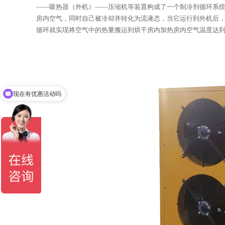
——吸热器（外机）——压缩机等装置构成了一个制冷剂循环系统
房内空气，同时自己被冷却并转化为流液态，当它运行到外机后，
循环就实现将空气中的热量搬运到烘干房内加热房内空气温度达
现在有优惠活动吗