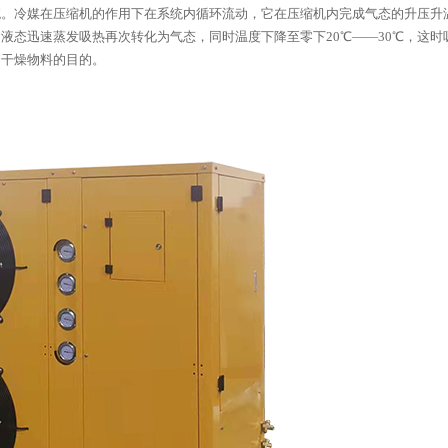
。冷媒在压缩机的作用下在系统内循环流动，它在压缩机内完成气态的升压升温
液态迅速蒸发吸热再次转化为气态，同时温度下降至零下20℃——30℃，这
到干燥物料的目的。