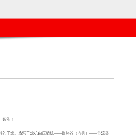
、智能！
料的干燥。热泵干燥机由压缩机——换热器（内机）——节流器