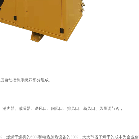
湿度自动控制系统四部分组成。
、消声器、减噪器、送风口、回风口、排风口、新风口、风量调节阀；
%，燃煤干燥机的60%和电热加热设备的30%，大大节省了烘干的成本为企业