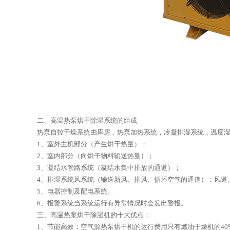
二、高温热泵烘干除湿系统的组成
热泵自控干燥系统由库房，热泵加热系统，冷凝排湿系统，温度
1、室外主机部分（产生烘干热量）；
2、室内部分（向烘干物料输送热量）；
3、凝结水管路系统（凝结水集中排放的通道）；
4、排湿系统风系统（输送新风、排风、循环空气的通道）：风道
5、电器控制及配电系统。
6、报警系统当系统运行有异常情况时会发出警报。
三、高温热泵烘干除湿机的十大优点：
1、节能高效：空气源热泵烘干机的运行费用只有燃油干燥机的40