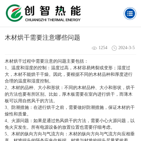
木材烘干需要注意哪些问题
1254
2024-3-5
木材烘干过程中需要注意的问题主要包括：
1、温度和湿度的控制：温度过高，木材容易烤裂或变形；湿度过
大，木材不能烘干干燥。因此，要根据不同的木材品种和厚度进行
合理的温度和湿度控制。
2、木材的品种、大小和形状：不同的木材品种、大小和形状，烘干
的方法也要有所区别。比如，厚木板需要在室内进行烘干，而薄木
板可以用自然风干的方法。
3、防潮措施：在进行烘干之前，需要做好防潮措施，保证木材的干
燥性和质量。
4、火源问题：如果是通过热风烘干的方法，需要小心火源问题，以
免火灾发生。所有电源设备的放置位置也需要仔细考虑。
5、木材的纵向方向与气流方向：木材的纵向方向与气流方向应相垂
直，材堆端头的隔条应夹住板端，材堆与材堆的端头尽量紧挨着，