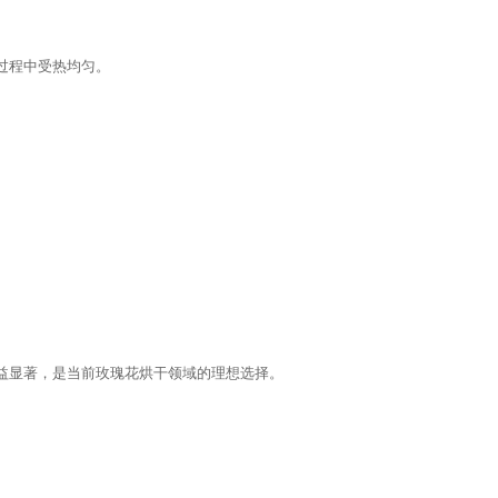
过程中受热均匀。
益显著，是当前玫瑰花烘干领域的理想选择。