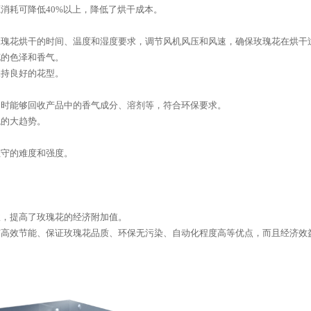
消耗可降低40%以上，降低了烘干成本。
玫瑰花烘干的时间、温度和湿度要求，调节风机风压和风速，确保玫瑰花在烘干
花的色泽和香气。
保持良好的花型。
同时能够回收产品中的香气成分、溶剂等，符合环保要求。
境的大趋势。
值守的难度和强度。
收，提高了玫瑰花的经济附加值。
有高效节能、保证玫瑰花品质、环保无污染、自动化程度高等优点，而且经济效