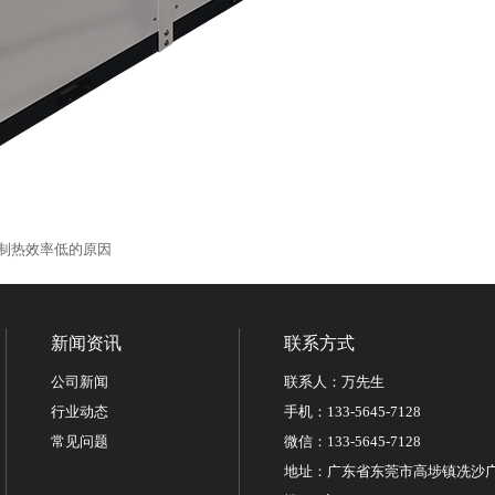
制热效率低的原因
新闻资讯
联系方式
公司新闻
联系人：万先生
行业动态
手机：133-5645-7128
常见问题
微信：133-5645-7128
地址：广东省东莞市高埗镇冼沙广