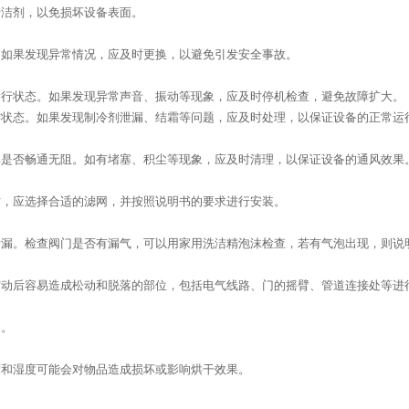
清洁剂，以免损坏设备表面。
。如果发现异常情况，应及时更换，以避免引发安全事故。
运行状态。如果发现异常声音、振动等现象，应及时停机检查，避免故障扩大。
作状态。如果发现制冷剂泄漏、结霜等问题，应及时处理，以保证设备的正常运
其是否畅通无阻。如有堵塞、积尘等现象，应及时清理，以保证设备的通风效果
时，应选择合适的滤网，并按照说明书的要求进行安装。
渗漏。检查阀门是否有漏气，可以用家用洗洁精泡沫检查，若有气泡出现，则说
震动后容易造成松动和脱落的部位，包括电气线路、门的摇臂、管道连接处等进
通。
度和湿度可能会对物品造成损坏或影响烘干效果。