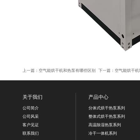
上一篇：
空气能烘干机和热泵有哪些区别
下一篇：
空气能烘干机
关于我们
产品中心
公司简介
分体式烘干热泵系列
公司风采
整体式烘干热泵系列
客户见证
高温除湿热泵系列
联系我们
冷干一体机系列