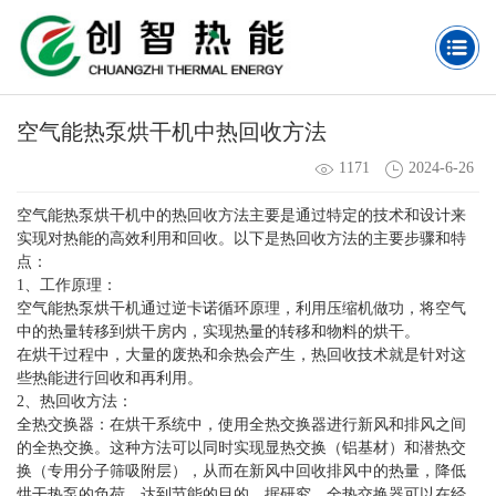
空气能热泵烘干机中热回收方法
1171
2024-6-26
空气能热泵烘干机中的热回收方法主要是通过特定的技术和设计来
实现对热能的高效利用和回收。以下是热回收方法的主要步骤和特
点：
1、工作原理：
空气能热泵烘干机通过逆卡诺循环原理，利用压缩机做功，将空气
中的热量转移到烘干房内，实现热量的转移和物料的烘干。
在烘干过程中，大量的废热和余热会产生，热回收技术就是针对这
些热能进行回收和再利用。
2、热回收方法：
全热交换器：在烘干系统中，使用全热交换器进行新风和排风之间
的全热交换。这种方法可以同时实现显热交换（铝基材）和潜热交
换（专用分子筛吸附层），从而在新风中回收排风中的热量，降低
烘干热泵的负荷，达到节能的目的。据研究，全热交换器可以在经