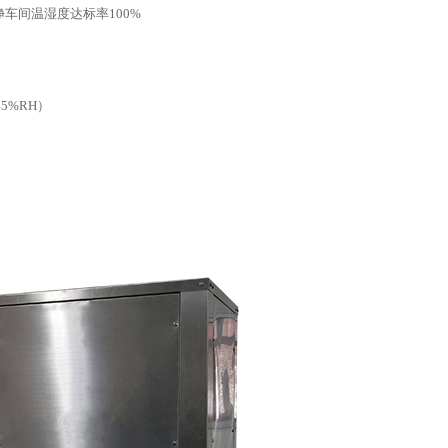
车间温湿度达标率100%
5%RH）