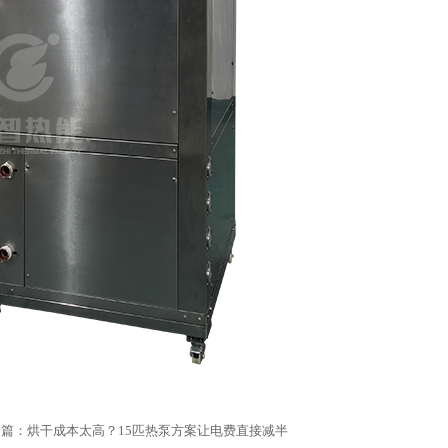
篇：
烘干成本太高？15匹热泵方案让电费直接减半