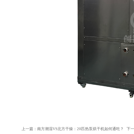
上一篇：
南方潮湿VS北方干燥：20匹热泵烘干机如何通吃？
下一