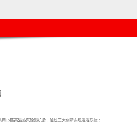
题
。采用15匹高温热泵除湿机后，通过三大创新实现温湿联控：