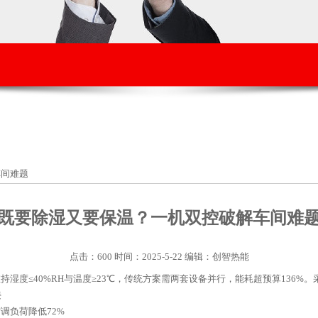
车间难题
既要除湿又要保温？一机双控破解车间难
点击：600 时间：2025-5-22 编辑：创智热能
湿度≤40%RH与温度≥23℃，传统方案需两套设备并行，能耗超预算136%
接
调负荷降低72%