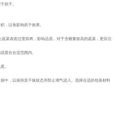
便于烘干。
。
堆积，以免影响烘干效果。
防止蔬菜表面过度烘烤，影响品质。对于含糖量较高的蔬菜，更应注
的湿度在合适范围内。
温度。
装袋中，以保持其干燥状态并防止潮气进入。选择合适的包装材料