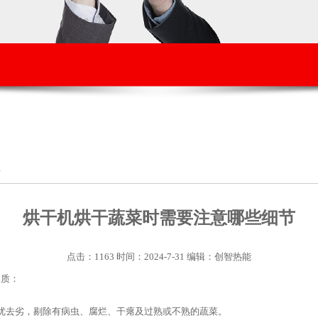
节
烘干机烘干蔬菜时需要注意哪些细节
点击：1163 时间：2024-7-31 编辑：创智热能
品质：
优去劣，剔除有病虫、腐烂、干瘪及过熟或不熟的蔬菜。