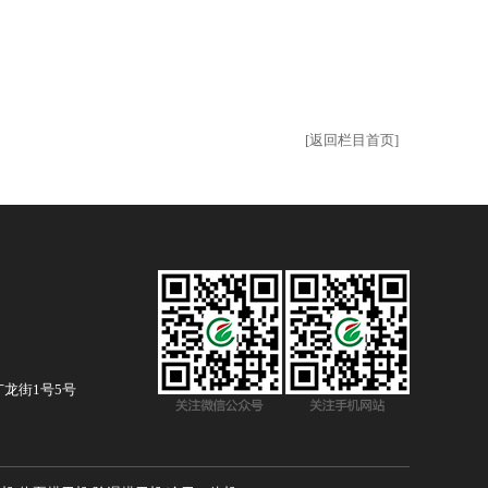
[返回栏目首页]
龙街1号5号