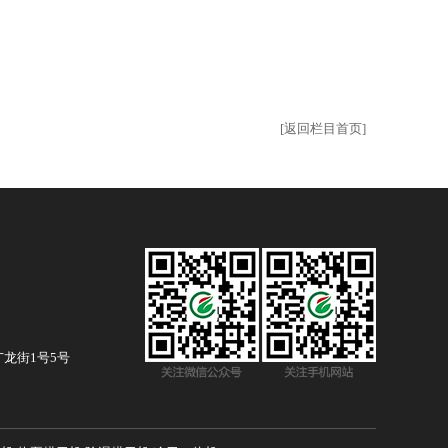
[返回栏目首页]
龙街1号5号