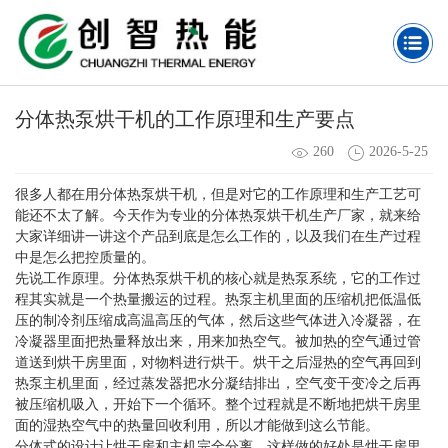
分体热泵烘干机的工作原理和生产要点
260
2026-5-25
很多人都在用分体热泵烘干机，但是对它的工作原理和生产工艺可
能还不太了解。今天作为专业的分体热泵烘干机生产厂家，就来给
大家详细讲一讲这个产品到底是怎么工作的，以及我们在生产过程
中是怎么把控质量的。
先说工作原理。分体热泵烘干机的核心就是热泵系统，它的工作过
程其实就是一个热量搬运的过程。热泵主机里面的压缩机把低温低
压的制冷剂压缩成高温高压的气体，然后这些气体进入冷凝器，在
冷凝器里面把热量释放出来，用来加热空气。被加热的空气通过管
道送到烘干房里面，对物料进行烘干。烘干之后湿热的空气再回到
热泵主机里面，经过蒸发器把水分凝结排出，空气变干变冷之后再
被压缩机吸入，开始下一个循环。整个过程就是不断地把烘干房里
面的湿热空气中的热量回收利用，所以才能做到这么节能。
分体式的设计让烘干房和主机完全分离，这样做的好处是烘干房里