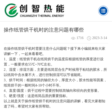
操作纸管烘干机时的注意问题有哪些
1716
2023-3-14
在操作纸管烘干机时需要注意什么问题呢？接下来小编就来给大家
讲解一下，一起来看看吧。
​1、温度：纸管烘干机在纸筒烘干的温度应根据纸管的厚度进行设
置，一般要求在55℃~70℃左右。
​​2、湿度：排湿方面，主要是纸筒层合生产时候用于粘结的胶水，所
以纸筒中含水量不大，进行控制排湿可以节省能耗。
​​3、烘干时间：根据纸筒的轴径大小，厚度大小，胶水性能等因素，
纸筒烘干的一般时间4-10个小时不等。
​​4、直度/圆度：烘干过程中需要控制纸筒轴向和径向的变形量。
​​5、硬度/强度：这是纸筒品质的重要指标。
以上就是关于操作纸管烘干机时的注意问题的讲解，看完大家都知
道了吗，希望对大家有所帮助。