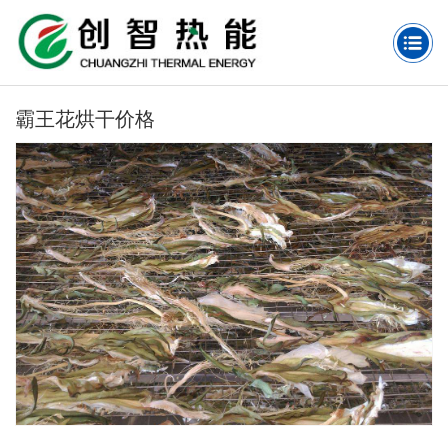
霸王花烘干价格