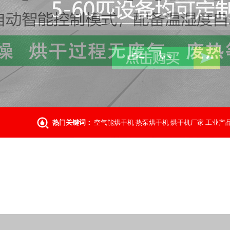
热门关键词：
空气能烘干机
热泵烘干机
烘干机厂家
工业产