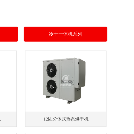
冷干一体机系列
机
12匹分体式热泵烘干机