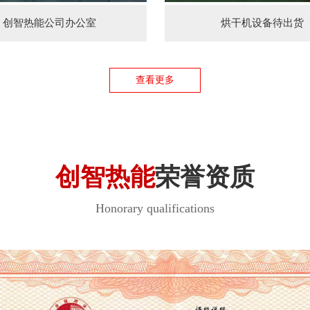
创智热能公司办公室
烘干机设备待出货
查看更多
创智热能
荣誉资质
Honorary qualifications