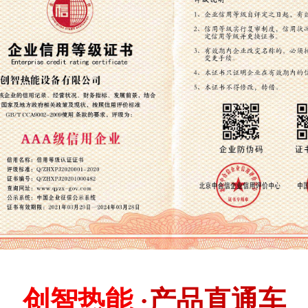
信用等级证3
创智热能
·产品直通车