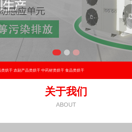
品类烘干
农副产品类烘干
中药材类烘干
食品类烘干
关于我们
ABOUT