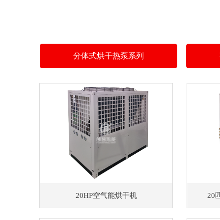
分体式烘干热泵系列
20HP空气能烘干机
2