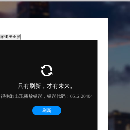
屏/退出全屏