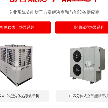
专业系统节能烘干方案解决商和节能设备供应商
整体式烘干热泵系列
高温除湿热泵系列
0匹立式v型分体热泵烘干机
15匹分体式空气能烘干