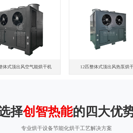
匹整体式顶出风空气能烘干机
12匹整体式顶出风热泵烘
选择
创智热能
的四大优
专业烘干设备节能化烘干工艺解决方案